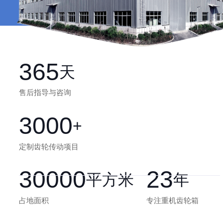
365
天
售后指导与咨询
3000
+
定制齿轮传动项目
30000
23
平方米
年
占地面积
专注重机齿轮箱