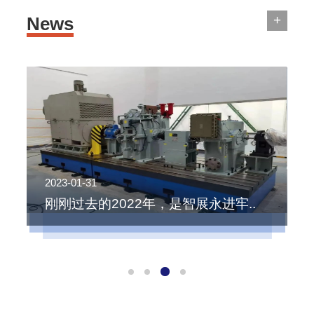
+
News
2023-01-31
2
刚刚过去的2022年，是智展永进牢..