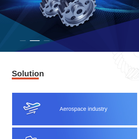
Solution
Aerospace industry