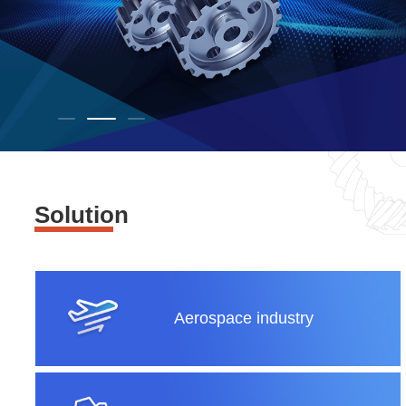
Solution
Aerospace industry