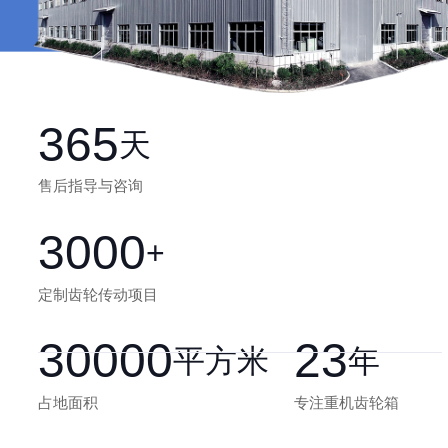
365
天
售后指导与咨询
3000
+
定制齿轮传动项目
30000
23
平方米
年
占地面积
专注重机齿轮箱