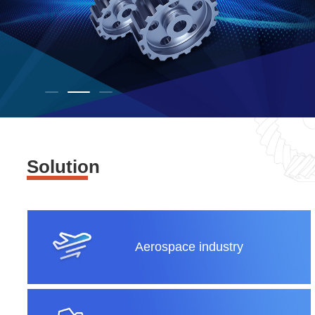
Solution
Aerospace industry