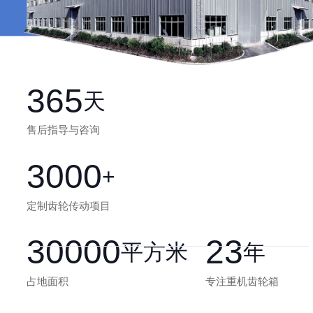
365
天
售后指导与咨询
3000
+
定制齿轮传动项目
30000
23
平方米
年
占地面积
专注重机齿轮箱